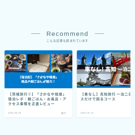
Recommend
こんな記事も読まれています
【茨城旅行①】「さかなや隠居」
【車なし】高知旅行 一泊二日 |
宿泊レポ｜朝ごはん・お風呂・ア
スだけで回るコース
クセス事情を正直レビュー
2025.05.06
2026.05.10
旅行