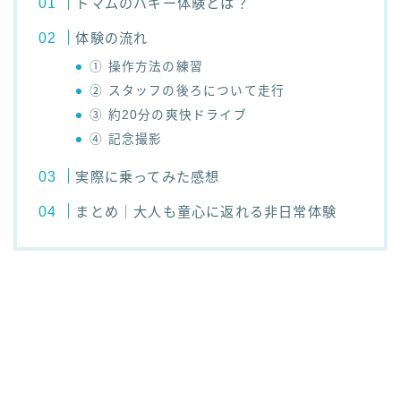
トマムのバギー体験とは？
体験の流れ
① 操作方法の練習
② スタッフの後ろについて走行
③ 約20分の爽快ドライブ
④ 記念撮影
実際に乗ってみた感想
まとめ｜大人も童心に返れる非日常体験