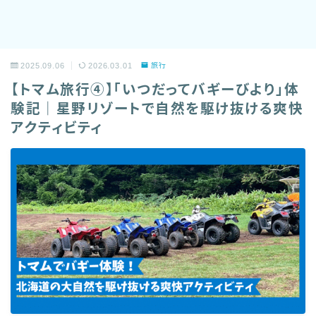
2025.09.06
2026.03.01
旅行
【トマム旅行④】「いつだってバギーびより」体
験記｜星野リゾートで自然を駆け抜ける爽快
アクティビティ